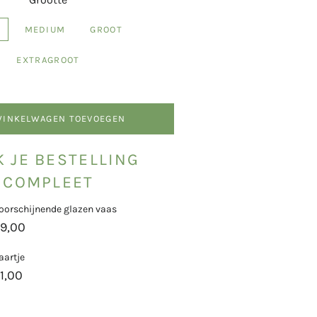
MEDIUM
GROOT
EXTRAGROOT
WINKELWAGEN TOEVOEGEN
 JE BESTELLING
COMPLEET
oorschijnende glazen vaas
9,00
aartje
1,00