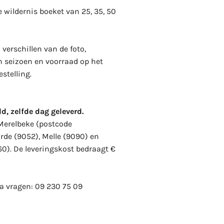
 wildernis boeket van 25, 35
, 50
verschillen van de foto,
n seizoen en voorraad op het
stelling.
d, zelfde dag geleverd.
 Merelbeke (postcode
rde (9052), Melle (9090) en
60). De leveringskost bedraagt €
ra vragen:
09 230 75 09