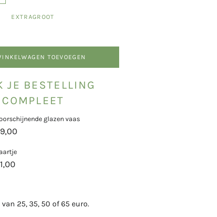
EXTRAGROOT
WINKELWAGEN TOEVOEGEN
 JE BESTELLING
COMPLEET
oorschijnende glazen vaas
9,00
aartje
1,00
 van 25, 35
, 50 of 65 euro.