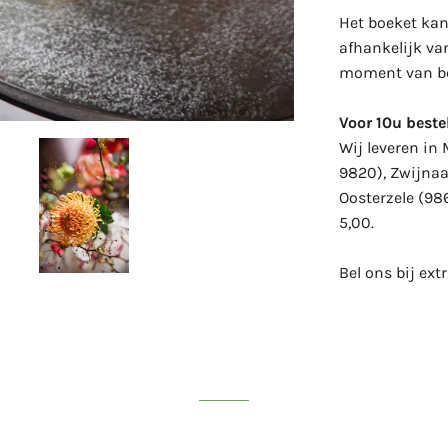
Het boeket kan 
afhankelijk va
moment van be
Voor 10u bestel
Wij leveren in
9820), Zwijnaa
Oosterzele (98
5,00.
Bel ons bij ext