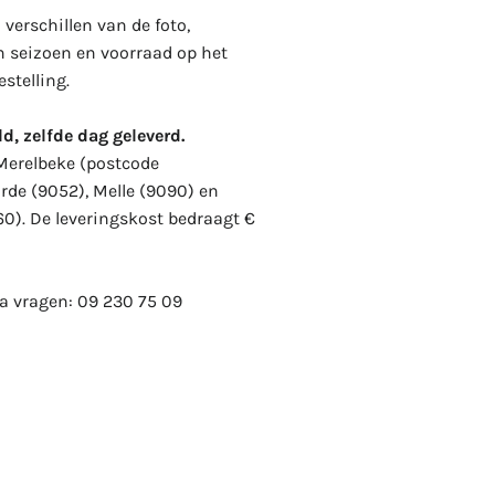
verschillen van de foto,
n seizoen en voorraad op het
stelling.
d, zelfde dag geleverd.
 Merelbeke (postcode
rde (9052), Melle (9090) en
60). De leveringskost bedraagt €
ra vragen:
09 230 75 09