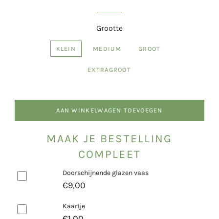
Grootte
KLEIN
MEDIUM
GROOT
EXTRAGROOT
AAN WINKELWAGEN TOEVOEGEN
MAAK JE BESTELLING
COMPLEET
Doorschijnende glazen vaas
€9,00
Kaartje
€1,00