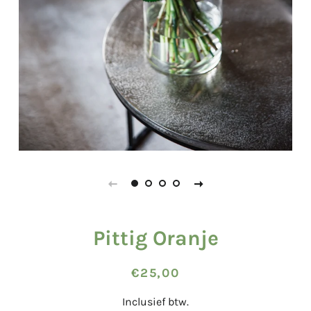
Pittig Oranje
Normale
Aanbiedingsprijs
€25,00
prijs
Inclusief btw.