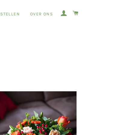
AANMELDEN
WINKELWAGEN
STELLEN
OVER ONS