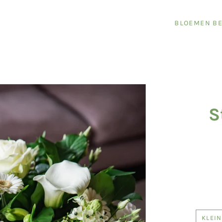
BLOEMEN BE
S
KLEIN