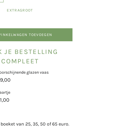
EXTRAGROOT
WINKELWAGEN TOEVOEGEN
 JE BESTELLING
COMPLEET
oorschijnende glazen vaas
9,00
aartje
1,00
t boeket van 25, 35
, 50 of 65 euro.