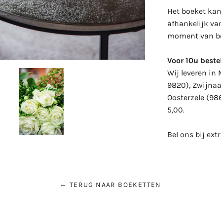
Het boeket kan 
afhankelijk va
moment van be
Voor 10u bestel
Wij leveren in
9820), Zwijnaa
Oosterzele (98
5,00.
Bel ons bij ext
← TERUG NAAR BOEKETTEN