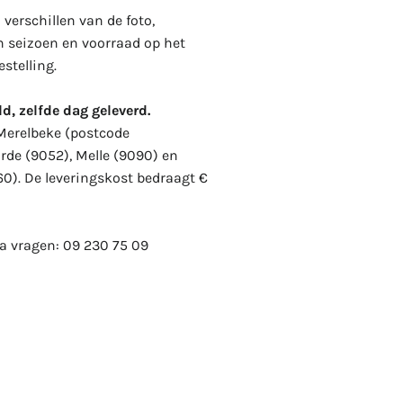
verschillen van de foto,
n seizoen en voorraad op het
stelling.
d, zelfde dag geleverd.
 Merelbeke (postcode
rde (9052), Melle (9090) en
60). De leveringskost bedraagt €
ra vragen:
09 230 75 09